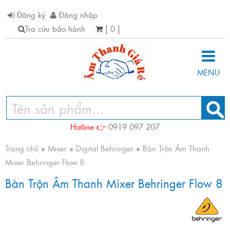
Đăng ký
Đăng nhập
Tra cứu bảo hành
[ 0 ]
MENU
Hotline 👉
0919 097 207
Trang chủ
»
Mixer
»
Digital Behringer
»
Bàn Trộn Âm Thanh
Mixer Behringer Flow 8
Bàn Trộn Âm Thanh Mixer Behringer Flow 8