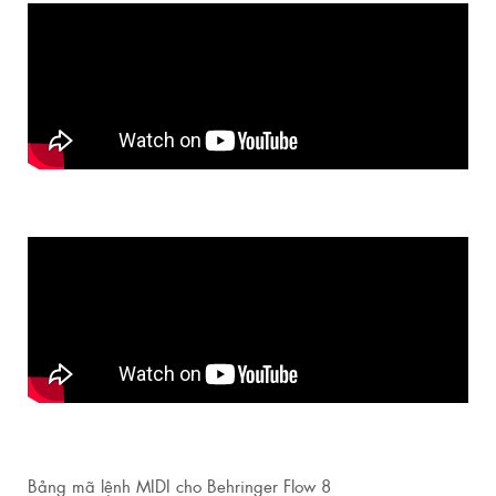
Bảng mã lệnh MIDI cho Behringer Flow 8