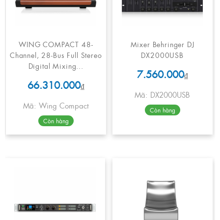
WING COMPACT 48-
Mixer Behringer DJ
Channel, 28-Bus Full Stereo
DX2000USB
Digital Mixing...
7.560.000
₫
66.310.000
₫
Mã: DX2000USB
Mã: Wing Compact
Còn hàng
Còn hàng