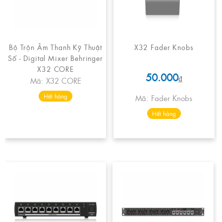
Bộ Trộn Âm Thanh Kỹ Thuật
X32 Fader Knobs
Số - Digital Mixer Behringer
X32 CORE
50.000
₫
Mã: X32 CORE
Hết hàng
Mã: Fader Knobs
Hết hàng