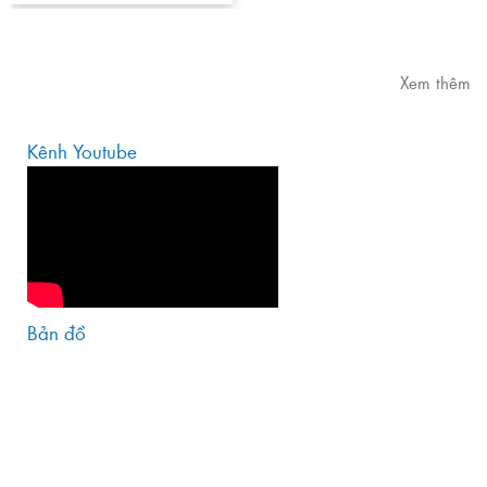
Xem thêm
Kênh Youtube
Bản đồ