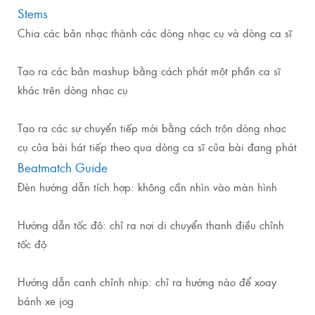
Stems
Chia các bản nhạc thành các dòng nhạc cụ và dòng ca sĩ
Tạo ra các bản mashup bằng cách phát một phần ca sĩ
khác trên dòng nhạc cụ
Tạo ra các sự chuyển tiếp mới bằng cách trộn dòng nhạc
cụ của bài hát tiếp theo qua dòng ca sĩ của bài đang phát
Beatmatch Guide
Đèn hướng dẫn tích hợp: không cần nhìn vào màn hình
Hướng dẫn tốc độ: chỉ ra nơi di chuyển thanh điều chỉnh
tốc độ
Hướng dẫn canh chỉnh nhịp: chỉ ra hướng nào để xoay
bánh xe jog