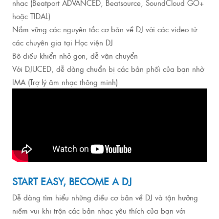
nhạc (Beatport ADVANCED, Beatsource, SoundCloud GO+
hoặc TIDAL)
Nắm vững các nguyên tắc cơ bản về DJ với các video từ
các chuyên gia tại Học viện DJ
Bộ điều khiển nhỏ gọn, dễ vận chuyển
Với DJUCED, dễ dàng chuẩn bị các bản phối của bạn nhờ
IMA (Trợ lý âm nhạc thông minh)
START EASY, BECOME A DJ
Dễ dàng tìm hiểu những điều cơ bản về DJ và tận hưởng
niềm vui khi trộn các bản nhạc yêu thích của bạn với