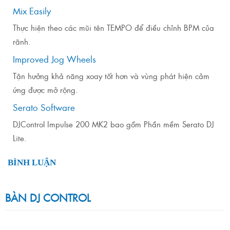
Mix Easily
Thực hiện theo các mũi tên TEMPO để điều chỉnh BPM của
rãnh.
Improved Jog Wheels
Tận hưởng khả năng xoay tốt hơn và vùng phát hiện cảm
ứng được mở rộng.
Serato Software
DJControl Impulse 200 MK2 bao gồm Phần mềm Serato DJ
Lite.
BÌNH LUẬN
BÀN DJ CONTROL