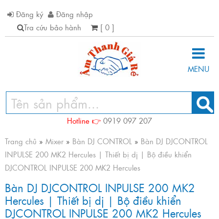
Đăng ký
Đăng nhập
Tra cứu bảo hành
[ 0 ]
MENU
Hotline 👉
0919 097 207
Trang chủ
»
Mixer
»
Bàn DJ CONTROL
»
Bàn DJ DJCONTROL
INPULSE 200 MK2 Hercules | Thiết bị dj | Bộ điều khiển
DJCONTROL INPULSE 200 MK2 Hercules
Bàn DJ DJCONTROL INPULSE 200 MK2
Hercules | Thiết bị dj | Bộ điều khiển
DJCONTROL INPULSE 200 MK2 Hercules