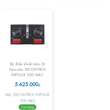
Bộ điều khiển bàn DJ
Hercules DJCONTROL
INPULSE 300 MK2
5.625.000
₫
Mã: DJCONTROL INPULSE
300 MK2
Còn hàng