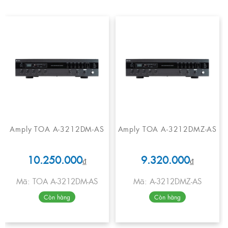
Amply TOA A-3212DM-AS
Amply TOA A-3212DMZ-AS
10.250.000
9.320.000
₫
₫
Mã: TOA A-3212DM-AS
Mã: A-3212DMZ-AS
Còn hàng
Còn hàng