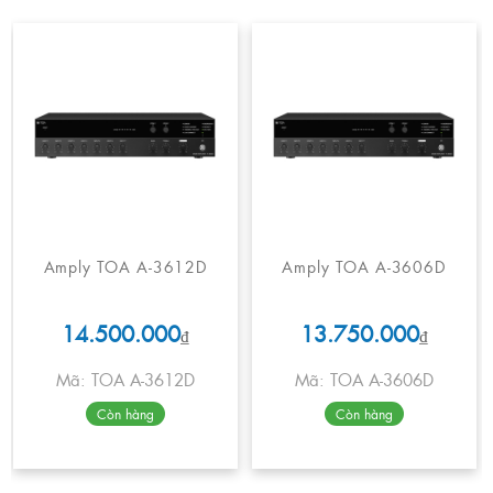
Amply TOA A-3612D
Amply TOA A-3606D
14.500.000
13.750.000
₫
₫
Mã: TOA A-3612D
Mã: TOA A-3606D
Còn hàng
Còn hàng