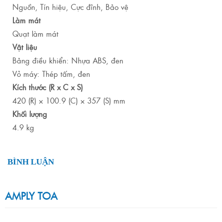
Nguồn, Tín hiệu, Cực đỉnh, Bảo vệ
Làm mát
Quạt làm mát
Vật liệu
Bảng điều khiển: Nhựa ABS, đen
Vỏ máy: Thép tấm, đen
Kích thước (R x C x S)
420 (R) × 100.9 (C) × 357 (S) mm
Khối lượng
4.9 kg
BÌNH LUẬN
AMPLY TOA