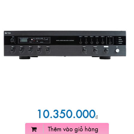
10.350.000
₫
Thêm vào giỏ hàng