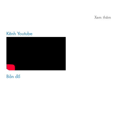
Xem thêm
Kênh Youtube
Bản đồ