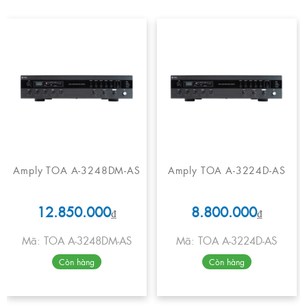
Amply TOA A-3248DM-AS
Amply TOA A-3224D-AS
12.850.000
8.800.000
₫
₫
Mã: TOA A-3248DM-AS
Mã: TOA A-3224D-AS
Còn hàng
Còn hàng