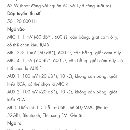
62 W (hoạt động với nguồn AC và 1/8 công suất ra)
Đáp tuyến tần số
50 - 20,000 Hz
Ngõ vào
MIC 1: 1 mV (-60 dB*), 600 Ω, cân bằng, giắt cắm 6 ly,
có thể chọn kiểu RJ45
MIC 2-3: 1 mV (-60 dB*), 600 Ω, cân bằng, giắt cắm 6 ly
MIC 4: 1 mV (-60 dB*) 600 Ω, cân bằng, giắt cắm 6 ly, có
thể chọn là AUX 1
AUX 1: 100 mV (-20 dB*), 10 kΩ, không cân bằng, giắt
kiểu RCA, có thể chọn là MIC 4
AUX 2: 100 mV (-20 dB*), 10 kΩ, không cân bằng, giắt
kiểu RCA
MP3: Hiển thị LED, hỗ trợ USB, thẻ SD/MMC (lên tới
32GB), Bluetooth, Thu sóng FM, Ghi âm
Ngõ ra