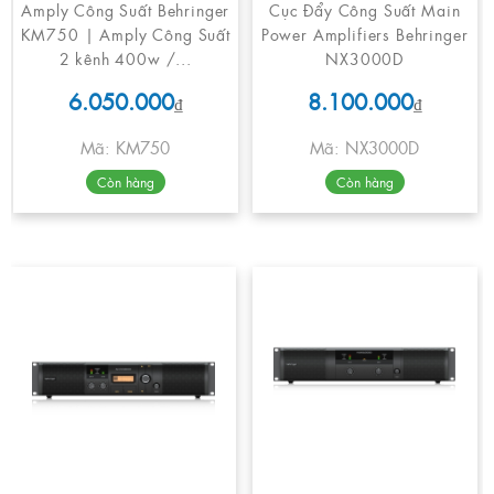
Amply Công Suất Behringer
Cục Đẩy Công Suất Main
KM750 | Amply Công Suất
Power Amplifiers Behringer
2 kênh 400w /...
NX3000D
6.050.000
8.100.000
₫
₫
Mã: KM750
Mã: NX3000D
Còn hàng
Còn hàng