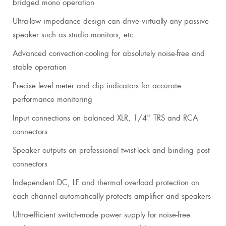
bridged mono operation
Ultra-low impedance design can drive virtually any passive
speaker such as studio monitors, etc.
Advanced convection-cooling for absolutely noise-free and
stable operation
Precise level meter and clip indicators for accurate
performance monitoring
Input connections on balanced XLR, 1/4'' TRS and RCA
connectors
Speaker outputs on professional twist-lock and binding post
connectors
Independent DC, LF and thermal overload protection on
each channel automatically protects amplifier and speakers
Ultra-efficient switch-mode power supply for noise-free