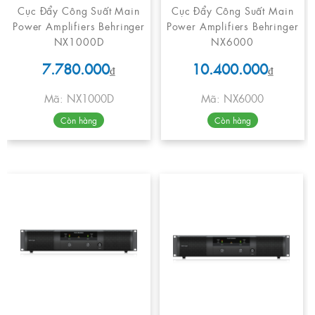
Cục Đẩy Công Suất Main
Cục Đẩy Công Suất Main
Power Amplifiers Behringer
Power Amplifiers Behringer
NX1000D
NX6000
7.780.000
10.400.000
₫
₫
Mã: NX1000D
Mã: NX6000
Còn hàng
Còn hàng