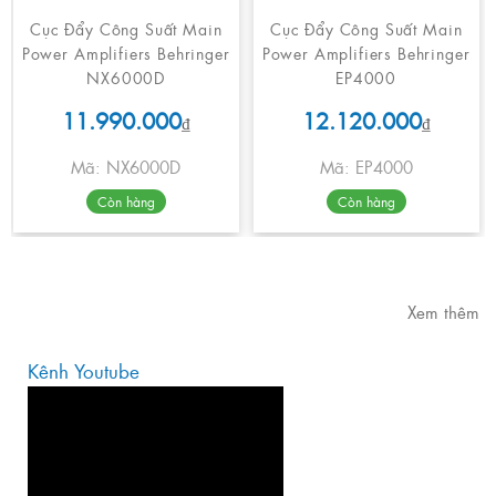
Cục Đẩy Công Suất Main
Cục Đẩy Công Suất Main
Power Amplifiers Behringer
Power Amplifiers Behringer
NX6000D
EP4000
11.990.000
12.120.000
₫
₫
Mã: NX6000D
Mã: EP4000
Còn hàng
Còn hàng
Xem thêm
Kênh Youtube