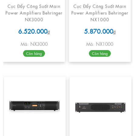
Cục Đẩy Công Suất Main
Cục Đẩy Công Suất Main
Power Amplifiers Behringer
Power Amplifiers Behringer
NX3000
NX1000
6.520.000
5.870.000
₫
₫
Mã: NX3000
Mã: NX1000
Còn hàng
Còn hàng