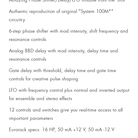
Authentic reproduction of original "System 100M*"
circuitry
6-step phase shifter with mod intensity, shift frequency and
resonance controls
Analog BBD delay with mod intensity, delay time and
resonance controls
Gate delay with threshold, delay time and gate time
controls for creative pulse shaping
LFO with frequency control plus normal and inverted output
for ensemble and stereo effects
12 controls and switches give you real-time access to all
important parameters
Eurorack specs: 16 HP, 50 mA +12 V, 50 mA -12 V