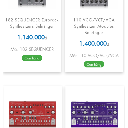
182 SEQUENCER Eurorack
110 VCO/VCF/VCA
Synthesizers Behringer
Synthesizer Modules
Behringer
1.140.000
₫
1.400.000
₫
Mã: 182 SEQUENCER
Mã: 110 VCO/VCF/VCA
Còn hàng
Còn hàng