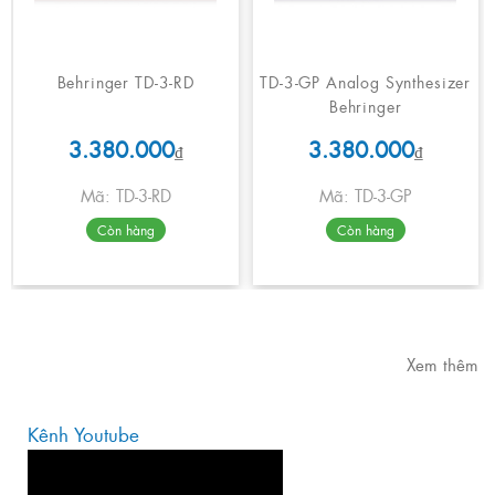
Behringer TD-3-RD
TD-3-GP Analog Synthesizer
Behringer
3.380.000
3.380.000
₫
₫
Mã: TD-3-RD
Mã: TD-3-GP
Còn hàng
Còn hàng
Xem thêm
Kênh Youtube